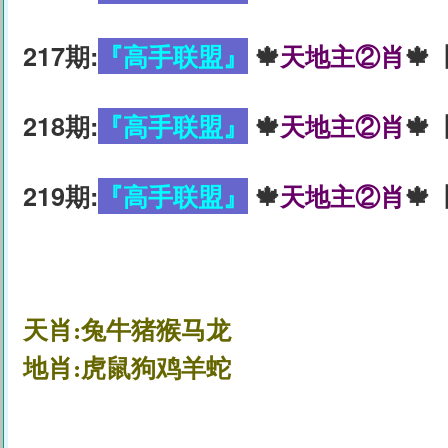
217期:
『高手联盟』
🍁
天地主②肖
🍁
218期:
『高手联盟』
🍁
天地主②肖
🍁
219期:
『高手联盟』
🍁
天地主②肖
🍁
天肖:兔牛猪猴马龙
地肖:虎鼠狗鸡羊蛇