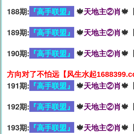
188期:
『高手联盟』
🍁
天地主②肖
🍁
189期:
『高手联盟』
🍁
天地主②肖
🍁
190期:
『高手联盟』
🍁
天地主②肖
🍁
方向对了不怕远【风生水起1688399.
191期:
『高手联盟』
🍁
天地主②肖
🍁
192期:
『高手联盟』
🍁
天地主②肖
🍁
193期:
『高手联盟』
🍁
天地主②肖
🍁