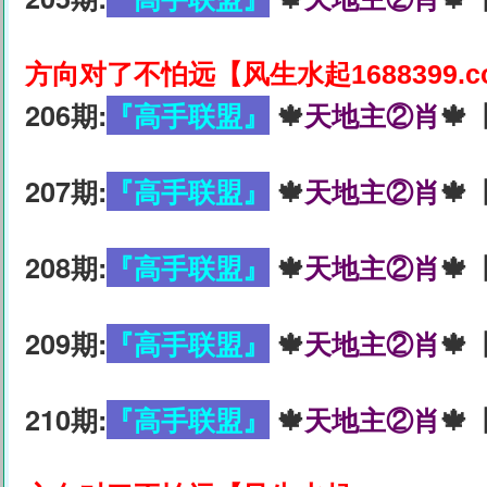
方向对了不怕远【风生水起1688399.
206期:
『高手联盟』
🍁
天地主②肖
🍁
207期:
『高手联盟』
🍁
天地主②肖
🍁
208期:
『高手联盟』
🍁
天地主②肖
🍁
209期:
『高手联盟』
🍁
天地主②肖
🍁
210期:
『高手联盟』
🍁
天地主②肖
🍁