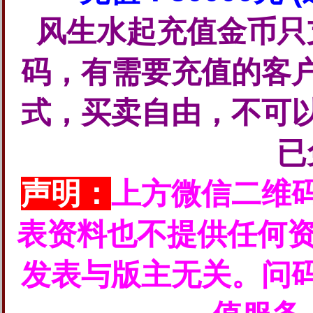
风生水起充值金币只
码，有需要充值的客
式，买卖自由，不可
已
声明：
上方微信二维
表资料也不提供任何资
发表与版主无关。问