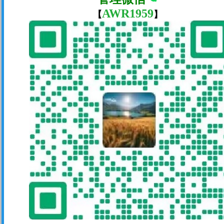
AWR1959
【
】