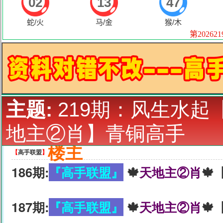
主题:
219期：风生水起
地主②肖】青铜高手
楼主
【
高手联盟
】
186期:
『高手联盟』
🍁
天地主②肖
🍁
187期:
『高手联盟』
🍁
天地主②肖
🍁