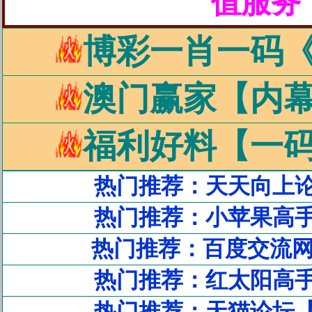
值服务
博彩一肖一码
澳门赢家【内
福利好料【一
热门推荐：天天向上
热门推荐：小苹果高
热门推荐：百度交流网
热门推荐：红太阳高
热门推荐：天猫论坛