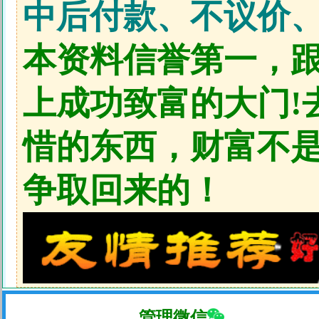
中后付款、不议价
本资料信誉第一，
上成功致富的大门!
惜的东西，财富不
争取回来的！
管理微信