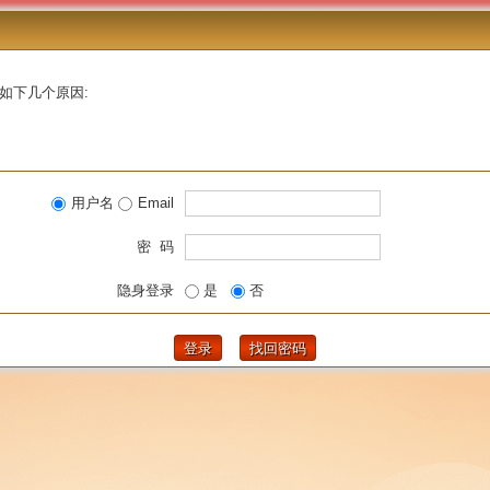
如下几个原因:
用户名
Email
密 码
隐身登录
是
否