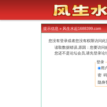
-->
提示信息 »
风生水起1688399.com
您没有登录或者您没有权限访问此
读取数据错误,原因：您要访问的
您还不是论坛会员,请先登录论
登录
用
密 
隐身