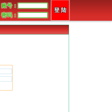
账号：
密码：