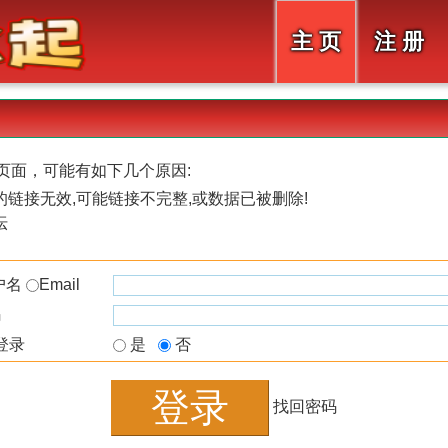
主 页
注 册
页面，可能有如下几个原因:
链接无效,可能链接不完整,或数据已被删除!
坛
户名
Email
码
登录
是
否
找回密码